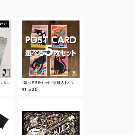
ナルマ
【選べる5枚セット・送料込】オリジ
ナルポストカード★黒ねこシリーズ
¥1,500
1