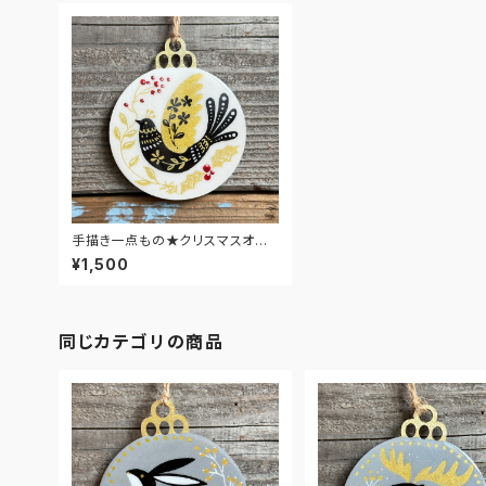
手描き一点もの★クリスマスオー
ナメント★小鳥3
¥1,500
同じカテゴリの商品