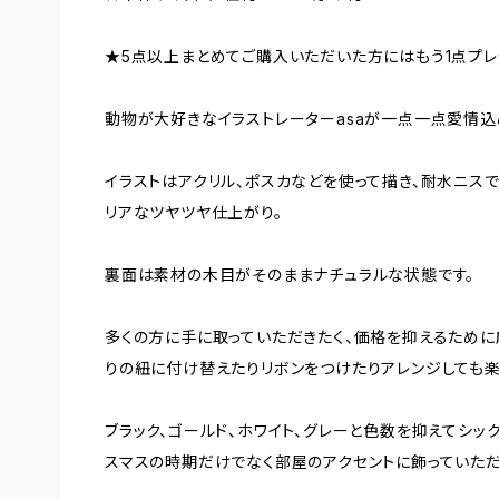
★5点以上まとめてご購入いただいた方にはもう1点プレ
動物が大好きなイラストレーターasaが一点一点愛情込
イラストはアクリル、ポスカなどを使って描き、耐水ニス
リアなツヤツヤ仕上がり。
裏面は素材の木目がそのままナチュラルな状態です。
多くの方に手に取っていただきたく、価格を抑えるために
りの紐に付け替えたりリボンをつけたりアレンジしても楽
ブラック、ゴールド、ホワイト、グレーと色数を抑えてシッ
スマスの時期だけでなく部屋のアクセントに飾っていた