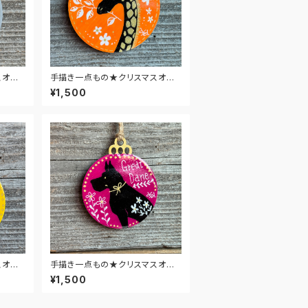
スオー
手描き一点もの★クリスマスオー
ナメント★キリン・オレンジ
¥1,500
スオー
手描き一点もの★クリスマスオー
ロー
ナメント★グレートデン・ワイン
¥1,500