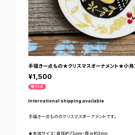
手描き一点もの★クリスマスオーナメント★小鳥
¥1,500
残り1点
International shipping available
手描き一点もののクリスマスオーナメントです。
★本体サイズ：直径約75mm・厚み約2mm