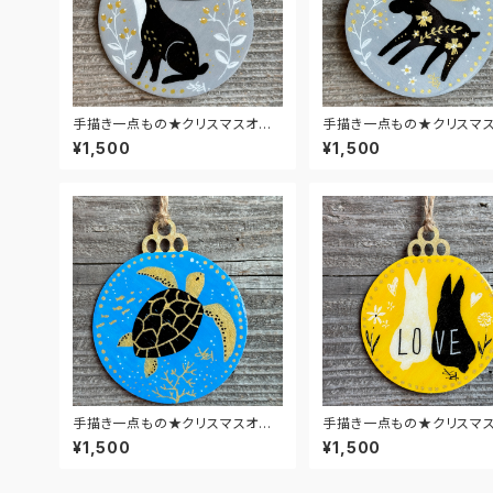
手描き一点もの★クリスマスオー
手描き一点もの★クリスマ
ナメント★うさぎ・グレー
ナメント★ヘラジカ・グレー
¥1,500
¥1,500
手描き一点もの★クリスマスオー
手描き一点もの★クリスマ
ナメント★ウミガメ・ブルー
ナメント★うさぎラブ・イエ
¥1,500
¥1,500