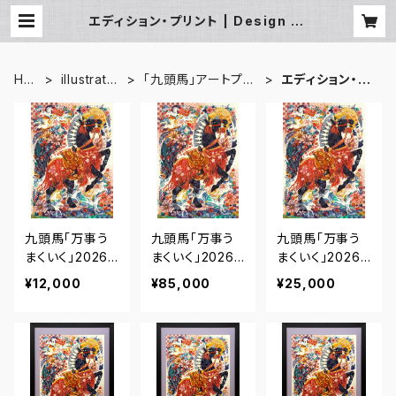
エディション・プリント | Design St
udio nano
HO
illustrator
「九頭馬」アートプロ
エディション・プ
ME
asa
ジェクト
リント
九頭馬「万事う
九頭馬「万事う
九頭馬「万事う
まくいく」2026
まくいく」2026
まくいく」2026
｜エディション・
｜エディション・
｜エディション・
¥12,000
¥85,000
¥25,000
プリント【A4シー
プリント【B2シー
プリント【A3シー
トのみ】
トのみ】
トのみ】