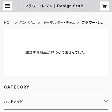
フラワー・レジン | Design Studio
nano
HOM
ハンドメイ
キーホルダー・チャー
フラワー・レジ
E
ド
ム
ン
該当する商品が見つかりませんでした。
CATEGORY
ハンドメイド