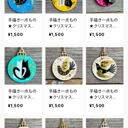
手描き一点もの
手描き一点もの
手描き一点もの
★クリスマスオ
★クリスマスオ
★クリスマスオ
ーナメント★ウ
ーナメント★うさ
ーナメント★グ
¥1,500
¥1,500
¥1,500
ミガメ・ブルー
ぎラブ・イエロー
レートデン・ワイ
ン
手描き一点もの
手描き一点もの
手描き一点もの
★クリスマスオ
★クリスマスオ
★クリスマスオ
ーナメント★ネ
ーナメント★小
ーナメント★小
¥1,500
¥1,500
¥1,500
コラブ・ミントグ
鳥3
鳥2
リーン