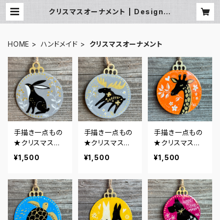
クリスマスオーナメント | Design S
tudio nano
HOME
ハンドメイド
クリスマスオーナメント
手描き一点もの
手描き一点もの
手描き一点もの
★クリスマスオ
★クリスマスオ
★クリスマスオ
ーナメント★うさ
ーナメント★ヘ
ーナメント★キリ
¥1,500
¥1,500
¥1,500
ぎ・グレー
ラジカ・グレー
ン・オレンジ