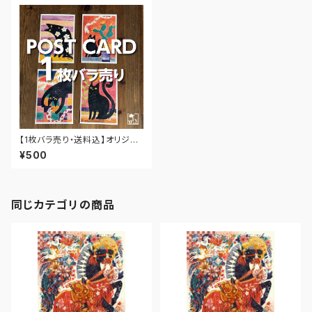
【1枚バラ売り・送料込】オリジナ
ルポストカード★黒ねこシリーズ
¥500
1
同じカテゴリの商品