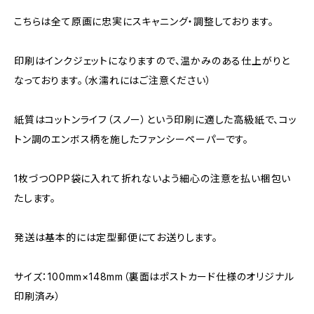
こちらは全て原画に忠実にスキャニング・調整しております。
印刷はインクジェットになりますので、温かみのある仕上がりと
なっております。（水濡れにはご注意ください）
紙質はコットンライフ（スノー）という印刷に適した高級紙で、コッ
トン調のエンボス柄を施したファンシーペーパーです。
1枚づつOPP袋に入れて折れないよう細心の注意を払い梱包い
たします。
発送は基本的には定型郵便にてお送りします。
サイズ：100mm×148mm（裏面はポストカード仕様のオリジナル
印刷済み）