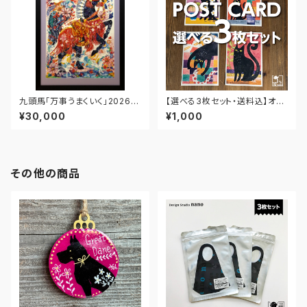
九頭馬「万事うまくいく」2026｜
【選べる3枚セット・送料込】オリ
エディション・プリント【A4額装】
ジナルポストカード★黒ねこシリ
¥30,000
¥1,000
ーズ1
その他の商品