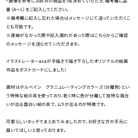
・画像を参考にお好みの商品を1枚決めていただき、備考欄に品
番（A〜L）をご記入してください。
※備考欄に記入し忘れた場合はメッセージにて送っていただくこ
とも可能です。
※連絡がなかった際や記入漏れがあった際はこちらからご確認
のメッセージを送らせていただきます。
イラストレーターasaが手描きで描き下ろしたオリジナルの絵画
作品をポストカードにしました！
画材はホルベイン グラニュレーティングカラーズ（分離色）とい
う特殊な絵の具を使っており、乾く時に色が分離して独特な風合
いが出る面白い絵の具で、ムラが出るのが特徴です。
可愛らしいタッチでまとめてみましたので、お好きな方の手元に
届いてほしいと思っております。