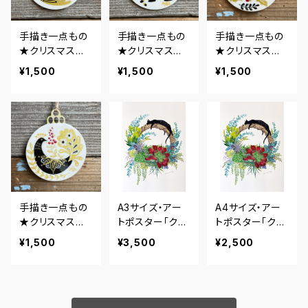
手描き一点もの
手描き一点もの
手描き一点もの
★クリスマスオ
★クリスマスオ
★クリスマスオ
ーナメント★小
ーナメント★ヒ
ーナメント★うさ
¥1,500
¥1,500
¥1,500
鳥2
グマ
ぎ
手描き一点もの
A3サイズ・アー
A4サイズ・アー
★クリスマスオ
トポスター「クロ
トポスター「クロ
ーナメント★ク
ネコと多肉リー
ネコと多肉リー
¥1,500
¥3,500
¥2,500
ジャク
ス」
ス」