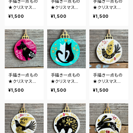
手描き一点もの
手描き一点もの
手描き一点もの
★クリスマスオ
★クリスマスオ
★クリスマスオ
ーナメント★キリ
ーナメント★ウ
ーナメント★うさ
¥1,500
¥1,500
¥1,500
ン・オレンジ
ミガメ・ブルー
ぎラブ・イエロー
手描き一点もの
手描き一点もの
手描き一点もの
★クリスマスオ
★クリスマスオ
★クリスマスオ
ーナメント★グ
ーナメント★ネ
ーナメント★小
¥1,500
¥1,500
¥1,500
レートデン・ワイ
コラブ・ミントグ
鳥3
ン
リーン